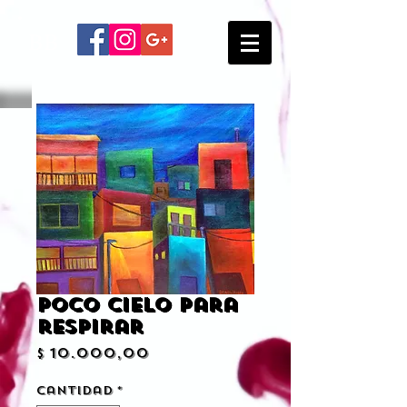
BB
Poco cielo para
respirar
Precio
$ 10.000,00
Cantidad
*