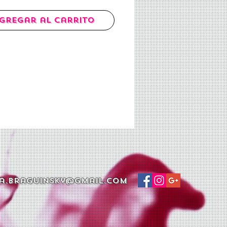
gregar al carrito
a.braguinsky@gmail.com