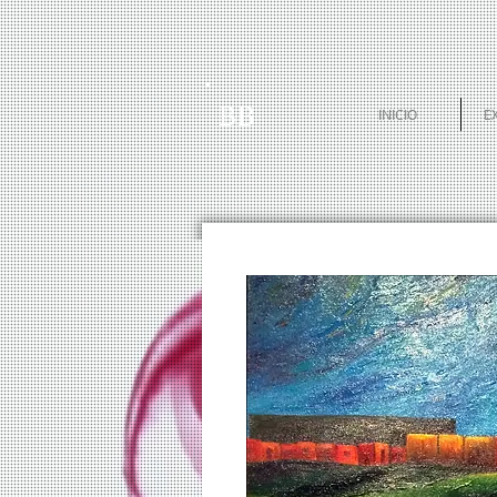
BB
INICIO
E