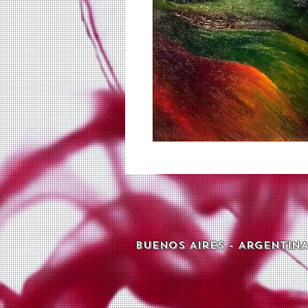
BueNOs Ai