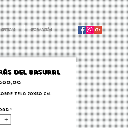
CRÍTICAS
INFORMACIÓN
rás del basural
Precio
.000,00
sobre tela 70x50 cm.
dad
*